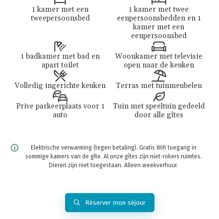
1 kamer met een
1 kamer met twee
tweepersoonsbed
eenpersoonsbedden en 1
kamer met een
eenpersoonsbed
1 badkamer met bad en
Woonkamer met televisie
apart toilet
open naar de keuken
Volledig ingerichte keuken
Terras met tuinmeubelen
Prive parkeerplaats voor 1
Tuin met speeltuin gedeeld
auto
door alle gîtes
Elektrische verwarming (tegen betaling). Gratis Wifi toegang in
sommige kamers van de gîte. Al onze gîtes zijn niet-rokers ruimtes.
Dieren zijn niet toegestaan. Alleen weekverhuur.
Réserver mon séjour