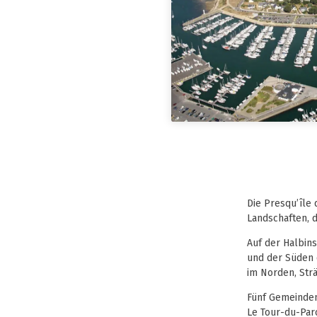
Die Presqu’île 
Landschaften, d
Auf der Halbin
und der Süden d
im Norden, Str
Fünf Gemeinden 
Le Tour-du-Par