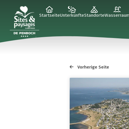
Startseite
Unterkünfte
Standorte
Wasserrau
Vorherige Seite