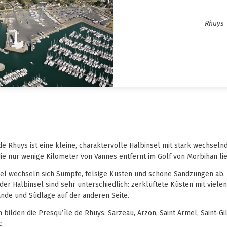
Rhuys
de Rhuys ist eine kleine, charaktervolle Halbinsel mit stark wechseln
ie nur wenige Kilometer von Vannes entfernt im Golf von Morbihan lie
sel wechseln sich Sümpfe, felsige Küsten und schöne Sandzungen ab
er Halbinsel sind sehr unterschiedlich: zerklüftete Küsten mit viele
ände und Südlage auf der anderen Seite.
bilden die Presqu’île de Rhuys: Sarzeau, Arzon, Saint Armel, Saint-G
c.