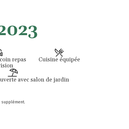
2023
 coin repas
Cuisine équipée
vision
uverte avec salon de jardin
c supplément.