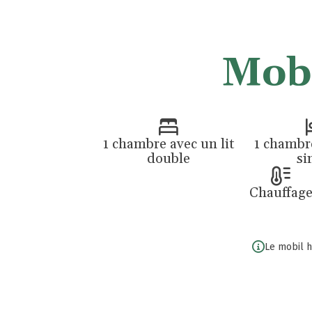
Mob
1 chambre avec un lit
1 chambre
double
si
Chauffag
Le mobil 