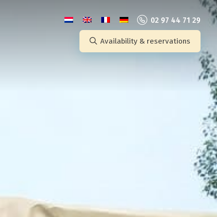
02 97 44 71 29
Availability & reservations